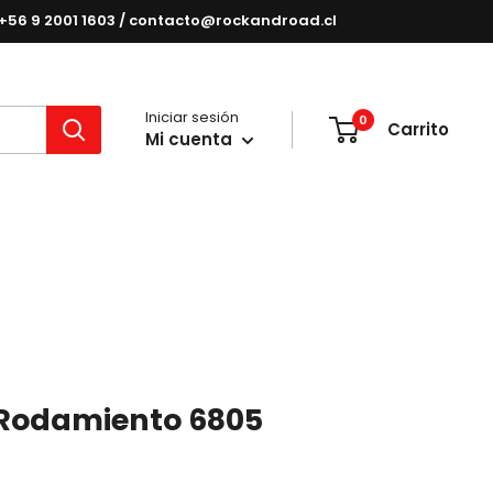
e: +56 9 2001 1603 / contacto@rockandroad.cl
Iniciar sesión
0
Carrito
Mi cuenta
Rodamiento 6805