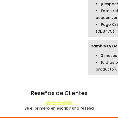
¡Despach
Fotos re
pueden vari
Pago Cré
(DL 3475)
Cambios y De
3 meses
10 días 
producto).
Reseñas de Clientes
Sé el primero en escribir una reseña