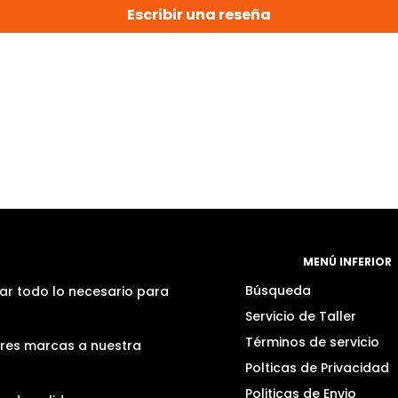
Escribir una reseña
MENÚ INFERIOR
Búsqueda
ar todo lo necesario para
Servicio de Taller
Términos de servicio
ores marcas a nuestra
Polticas de Privacidad
Politicas de Envio