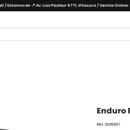
! / Estamos en 📍 Av. Luis Pasteur 5771, Vitacura / Ventas Onlin
Enduro 
SKU:
3035657